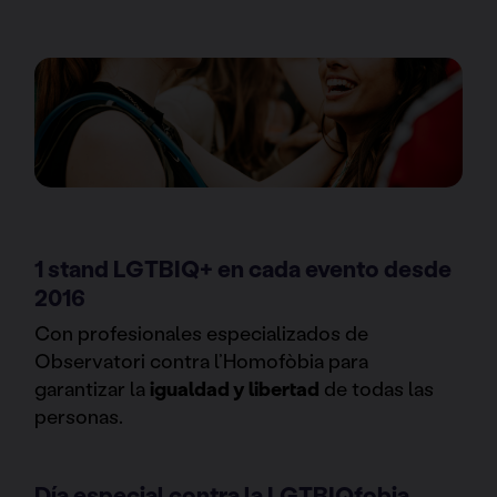
1 stand LGTBIQ+ en cada evento desde
2016
Con profesionales especializados de
Observatori contra l’Homofòbia para
garantizar la
igualdad y libertad
de todas las
personas.
Día especial contra la LGTBIQfobia