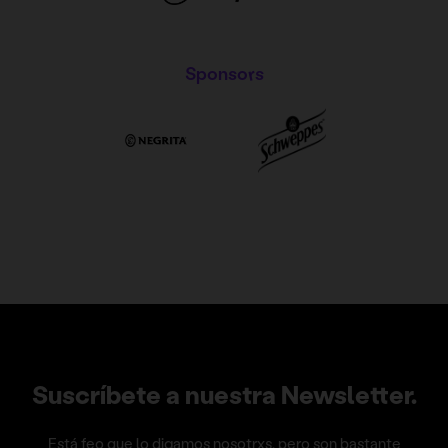
Sponsors
Suscríbete a nuestra Newsletter.
Está feo que lo digamos nosotrxs, pero son bastante