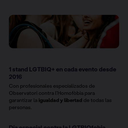
1 stand LGTBIQ+ en cada evento desde
2016
Con profesionales especializados de
Observatori contra l’Homofòbia para
garantizar la
igualdad y libertad
de todas las
personas.
Día especial contra la LGTBIQfobia