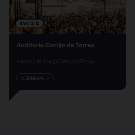
SÁB 10/10
Auditorio Cortijo de Torres
Auditorio de Málaga Cortijo de Torres.
VER MAPA