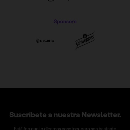
Sponsors
Suscríbete a nuestra Newsletter.
Está feo que lo digamos nosotrxs, pero son bastante