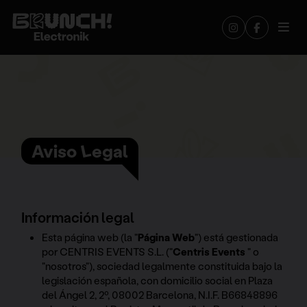
Aviso Legal
Información legal
Esta página web (la "
Página Web
") está gestionada
por CENTRIS EVENTS S.L. ("
Centris Events
" o
"nosotros"), sociedad legalmente constituida bajo la
legislación española, con domicilio social en Plaza
del Ángel 2, 2º, 08002 Barcelona, N.I.F. B66848896