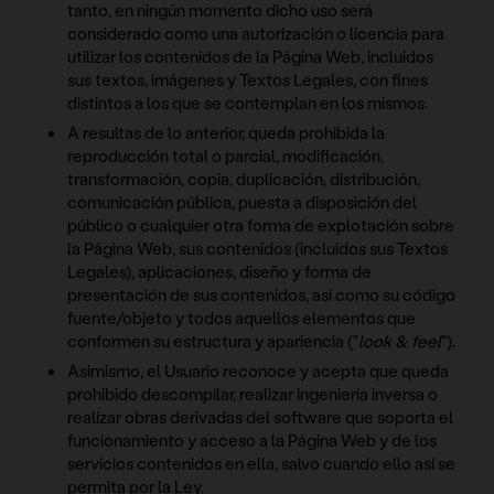
tanto, en ningún momento dicho uso será
considerado como una autorización o licencia para
utilizar los contenidos de la Página Web, incluidos
sus textos, imágenes y Textos Legales, con fines
distintos a los que se contemplan en los mismos.
A resultas de lo anterior, queda prohibida la
reproducción total o parcial, modificación,
transformación, copia, duplicación, distribución,
comunicación pública, puesta a disposición del
público o cualquier otra forma de explotación sobre
la Página Web, sus contenidos (incluidos sus Textos
Legales), aplicaciones, diseño y forma de
presentación de sus contenidos, así como su código
fuente/objeto y todos aquellos elementos que
conformen su estructura y apariencia ("
look & feel
").
Asimismo, el Usuario reconoce y acepta que queda
prohibido descompilar, realizar ingeniería inversa o
realizar obras derivadas del software que soporta el
funcionamiento y acceso a la Página Web y de los
servicios contenidos en ella, salvo cuando ello así se
permita por la Ley.