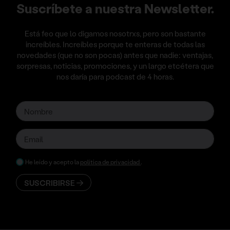
Suscríbete a nuestra Newsletter.
Está feo que lo digamos nosotrxs, pero son bastante
increíbles. Increíbles porque te enteras de todas las
novedades (que no son pocas) antes que nadie: ventajas,
sorpresas, noticias, promociones, y un largo etcétera que
nos daría para podcast de 4 horas.
He leído y acepto la
política de privacidad
.
SUSCRIBIRSE