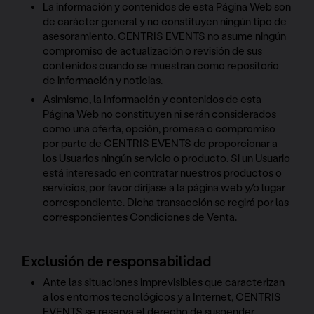
La información y contenidos de esta Página Web son
de carácter general y no constituyen ningún tipo de
asesoramiento. CENTRIS EVENTS no asume ningún
compromiso de actualización o revisión de sus
contenidos cuando se muestran como repositorio
de información y noticias.
Asimismo, la información y contenidos de esta
Página Web no constituyen ni serán considerados
como una oferta, opción, promesa o compromiso
por parte de CENTRIS EVENTS de proporcionar a
los Usuarios ningún servicio o producto. Si un Usuario
está interesado en contratar nuestros productos o
servicios, por favor diríjase a la página web y/o lugar
correspondiente. Dicha transacción se regirá por las
correspondientes Condiciones de Venta.
Exclusión de responsabilidad
Ante las situaciones imprevisibles que caracterizan
a los entornos tecnológicos y a Internet, CENTRIS
EVENTS se reserva el derecho de suspender