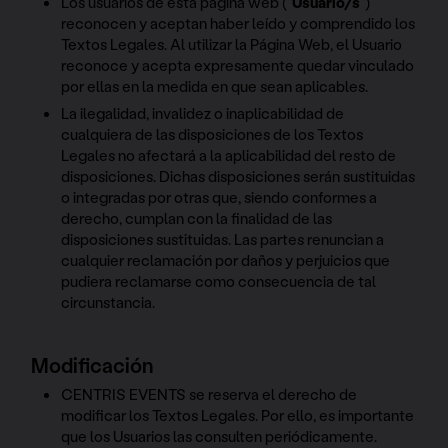
Los usuarios de esta página web ("
Usuario/s
")
reconocen y aceptan haber leído y comprendido los
Textos Legales. Al utilizar la Página Web, el Usuario
reconoce y acepta expresamente quedar vinculado
por ellas en la medida en que sean aplicables.
La ilegalidad, invalidez o inaplicabilidad de
cualquiera de las disposiciones de los Textos
Legales no afectará a la aplicabilidad del resto de
disposiciones. Dichas disposiciones serán sustituidas
o integradas por otras que, siendo conformes a
derecho, cumplan con la finalidad de las
disposiciones sustituidas. Las partes renuncian a
cualquier reclamación por daños y perjuicios que
pudiera reclamarse como consecuencia de tal
circunstancia.
Modificación
CENTRIS EVENTS se reserva el derecho de
modificar los Textos Legales. Por ello, es importante
que los Usuarios las consulten periódicamente.